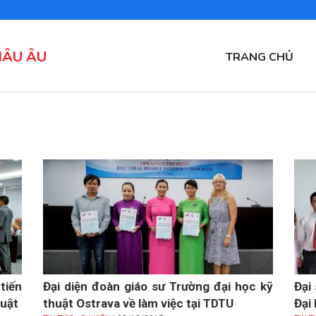
HÂU ÂU
MAIN
TRANG CHỦ
NAVIGATION
tiến
Đại diện đoàn giáo sư Trường đại học kỹ
Đại
huật
thuật Ostrava về làm việc tại TDTU
Đại