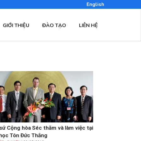
English
GIỚI THIỆU
ĐÀO TẠO
LIÊN HỆ
 sứ Cộng hòa Séc thăm và làm việc tại
 học Tôn Đức Thắng