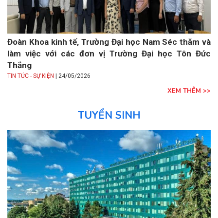
Đoàn Khoa kinh tế, Trường Đại học Nam Séc thăm và
làm việc với các đơn vị Trường Đại học Tôn Đức
Thắng
|
TIN TỨC - SỰ KIỆN
24/05/2026
XEM THÊM >>
TUYỂN SINH