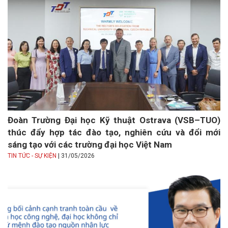
Đoàn Trường Đại học Kỹ thuật Ostrava (VSB–TUO)
thúc đẩy hợp tác đào tạo, nghiên cứu và đổi mới
sáng tạo với các trường đại học Việt Nam
|
TIN TỨC - SỰ KIỆN
31/05/2026