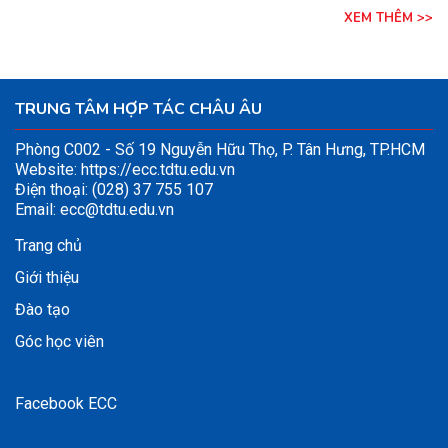
XEM THÊM >>
TRUNG TÂM HỢP TÁC CHÂU ÂU
Phòng C002 - Số 19 Nguyễn Hữu Thọ, P. Tân Hưng, TP.HCM
Website:
https://ecc.tdtu.edu.vn
Điện thoại: (028) 37 755 107
Email:
ecc@tdtu.edu.vn
Trang chủ
Giới thiệu
Đào tạo
Góc học viên
Facebook ECC