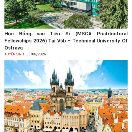
Học Bổng sau Tiến Sĩ (MSCA Postdoctoral
Fellowships 2026) Tại Všb – Technical University Of
Ostrava
|
TUYỂN SINH
05/08/2026