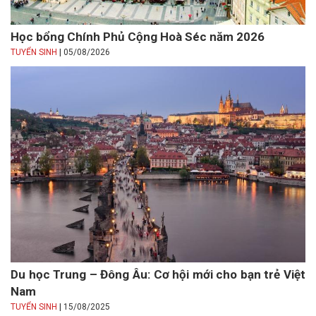
Học bổng Chính Phủ Cộng Hoà Séc năm 2026
|
TUYỂN SINH
05/08/2026
Du học Trung – Đông Âu: Cơ hội mới cho bạn trẻ Việt
Nam
|
TUYỂN SINH
15/08/2025