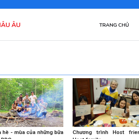
HÂU ÂU
MAIN
TRANG CHỦ
NAVIGATION
 hè - mùa của những bữa
Chương trình Host frie