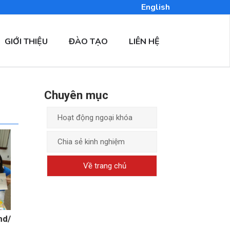
English
GIỚI THIỆU
ĐÀO TẠO
LIÊN HỆ
Chuyên mục
Hoạt động ngoại khóa
Chia sẻ kinh nghiệm
Về trang chủ
nd/