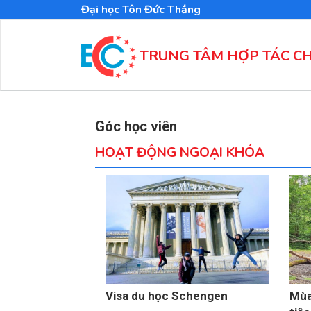
Nhảy
Đại học Tôn Đức Thắng
đến
nội
dung
TRUNG TÂM HỢP TÁC C
Góc học viên
HOẠT ĐỘNG NGOẠI KHÓA
Visa du học Schengen
Mùa