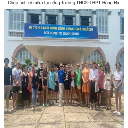
Chụp ảnh kỷ niệm tại cổng Trường THCS-THPT Hồng Hà.