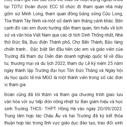
tại TDTU. Đoàn được ECC tổ chức đi tham quan nhà máy
gốm sứ Minh Long, tham quan đồng bằng sông Cửu Long,
Tòa thánh Tây Ninh và một số danh lam thắng cảnh khác. Bên
cạnh đó các em được hướng dẫn tham quan, tìm hiểu về lịch
sử và văn hóa Việt Nam qua các di tích Dinh Thống nhất, Nhà
thờ Đức Bà, Bưu điện Thành phố, Chợ Bến Thành, Bảo tàng
chiến tranh.... Đặc biệt lần đầu tiên các em và giáo viên của
Trường đã tham dự Diễn đàn doanh nghiệp quốc tế về đầu
tư, thương mại và du lịch 2022; tham dự Lễ kỷ niệm 25 năm
ngày thành lập Trường đại học Tôn Đức Thắng và Ngày hội
du học quốc tế mà MGO là một thành viên trong số các đơn
vị tham gia.
Đoàn cũng đã tới thăm và tham gia chương trình giao lưu
văn hóa với sự tiếp đón nồng nhiệt từ Ban giám hiệu và học
sinh Trường THCS- THPT Hồng Hà vào ngày 20/09/2022.
Trung tâm hợp tác Châu Âu và hai Trường đã ký kết thỏa
thuận hợp tác trong lĩnh vực giáo dục đào tạo, trao đổi sinh