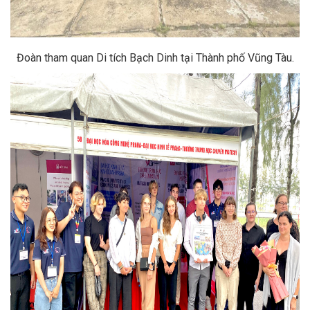
Đoàn tham quan Di tích Bạch Dinh tại Thành phố Vũng Tàu.