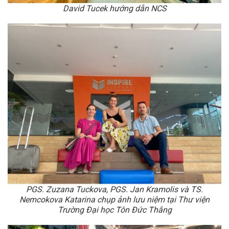
David Tucek hướng dẫn NCS
PGS. Zuzana Tuckova, PGS. Jan Kramolis và TS.
Nemcokova Katarina chụp ảnh lưu niệm tại Thư viện
Trường Đại học Tôn Đức Thắng