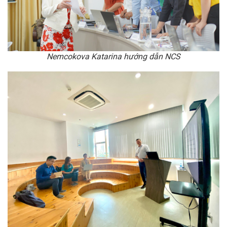
Nemcokova Katarina hướng dẫn NCS