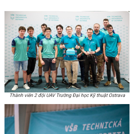
Thành viên 2 đội UAV Trường Đại học Kỹ thuật Ostrava