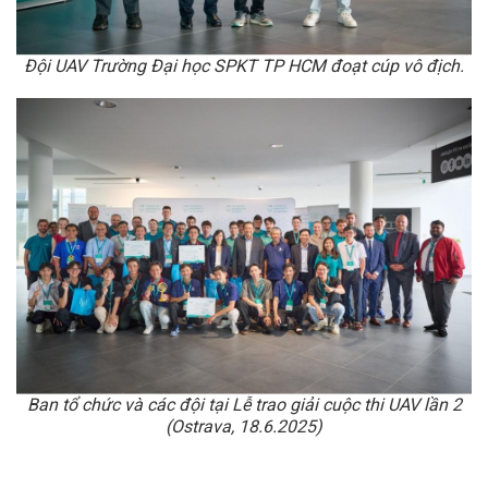
Đội UAV Trường Đại học SPKT TP HCM đoạt cúp vô địch.
Ban tổ chức và các đội tại Lễ trao giải cuộc thi UAV lần 2
(Ostrava, 18.6.2025)