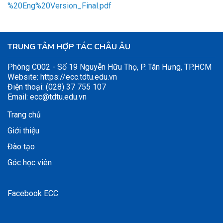
%20Eng%20Version_Final.pdf
TRUNG TÂM HỢP TÁC CHÂU ÂU
Phòng C002 - Số 19 Nguyễn Hữu Thọ, P. Tân Hưng, TP.HCM
Website:
https://ecc.tdtu.edu.vn
Điện thoại: (028) 37 755 107
Email:
ecc@tdtu.edu.vn
Trang chủ
Giới thiệu
Đào tạo
Góc học viên
Facebook ECC