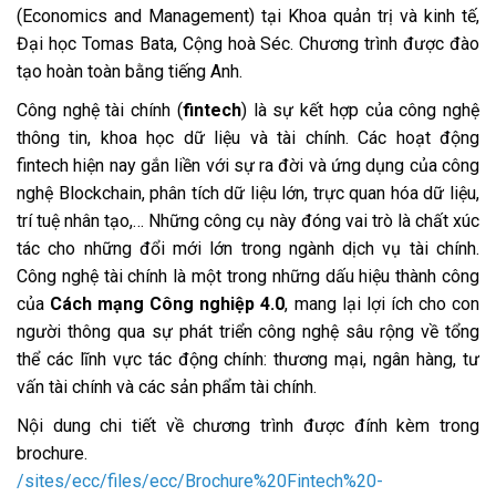
(Economics and Management) tại Khoa quản trị và kinh tế,
Đại học Tomas Bata, Cộng hoà Séc. Chương trình được đào
tạo hoàn toàn bằng tiếng Anh.
Công nghệ tài chính (
fintech
) là sự kết hợp của công nghệ
thông tin, khoa học dữ liệu và tài chính. Các hoạt động
fintech hiện nay gắn liền với sự ra đời và ứng dụng của công
nghệ Blockchain, phân tích dữ liệu lớn, trực quan hóa dữ liệu,
trí tuệ nhân tạo,… Những công cụ này đóng vai trò là chất xúc
tác cho những đổi mới lớn trong ngành dịch vụ tài chính.
Công nghệ tài chính là một trong những dấu hiệu thành công
của
Cách mạng Công nghiệp 4.0
, mang lại lợi ích cho con
người thông qua sự phát triển công nghệ sâu rộng về tổng
thể các lĩnh vực tác động chính: thương mại, ngân hàng, tư
vấn tài chính và các sản phẩm tài chính.
Nội dung chi tiết về chương trình được đính kèm trong
brochure.
/sites/ecc/files/ecc/Brochure%20Fintech%20-