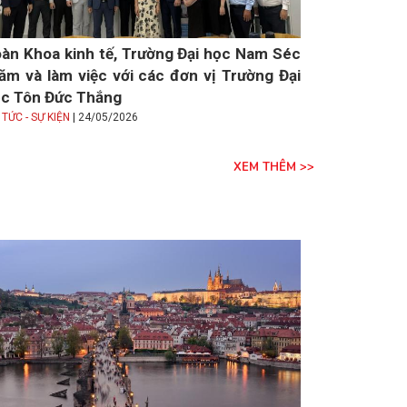
àn Khoa kinh tế, Trường Đại học Nam Séc
ăm và làm việc với các đơn vị Trường Đại
c Tôn Đức Thắng
|
 TỨC - SỰ KIỆN
24/05/2026
XEM THÊM >>