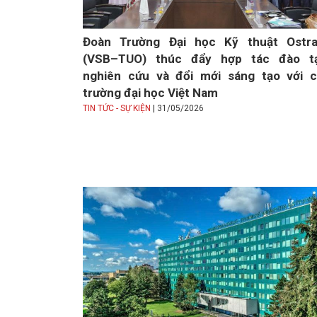
Đoàn Trường Đại học Kỹ thuật Ostra
(VSB–TUO) thúc đẩy hợp tác đào tạ
nghiên cứu và đổi mới sáng tạo với 
trường đại học Việt Nam
|
TIN TỨC - SỰ KIỆN
31/05/2026