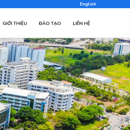
English
GIỚI THIỆU
ĐÀO TẠO
LIÊN HỆ