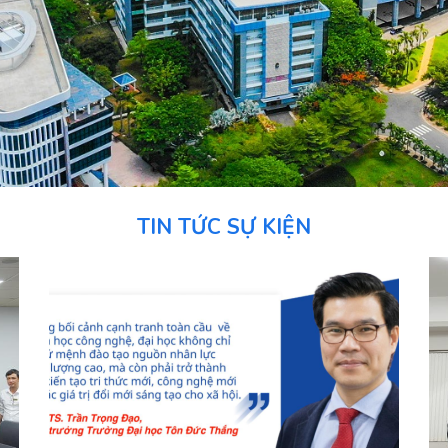
TIN TỨC SỰ KIỆN