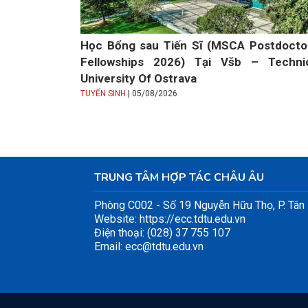
Học Bổng sau Tiến Sĩ (MSCA Postdocto
Fellowships 2026) Tại Všb – Techni
University Of Ostrava
|
TUYỂN SINH
05/08/2026
TRUNG TÂM HỢP TÁC CHÂU ÂU
Phòng C002 - Số 19 Nguyễn Hữu Thọ, P. Tâ
Website:
https://ecc.tdtu.edu.vn
Điện thoại: (028) 37 755 107
Email:
ecc@tdtu.edu.vn