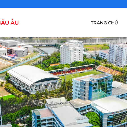
HÂU ÂU
MAIN
TRANG CHỦ
NAVIGATION