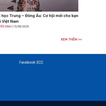
 học Trung – Đông Âu: Cơ hội mới cho bạn
ẻ Việt Nam
|
YỂN SINH
15/08/2025
XEM THÊM >>
Facebook ECC