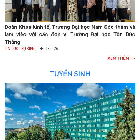
Đoàn Khoa kinh tế, Trường Đại học Nam Séc thăm và
làm việc với các đơn vị Trường Đại học Tôn Đức
Thắng
|
TIN TỨC - SỰ KIỆN
24/05/2026
XEM THÊM >>
TUYỂN SINH