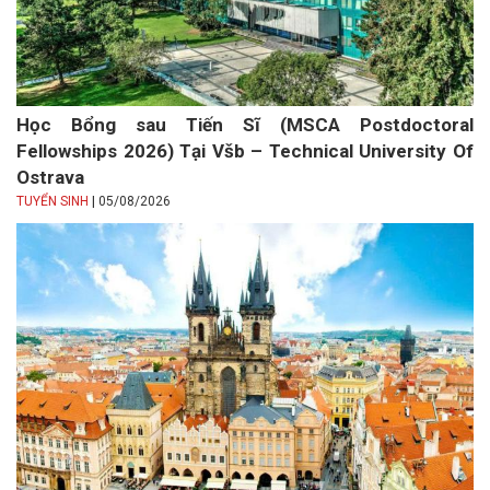
Học Bổng sau Tiến Sĩ (MSCA Postdoctoral
Fellowships 2026) Tại Všb – Technical University Of
Ostrava
|
TUYỂN SINH
05/08/2026