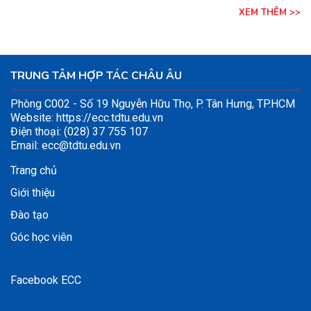
XEM THÊM >>
TRUNG TÂM HỢP TÁC CHÂU ÂU
Phòng C002 - Số 19 Nguyễn Hữu Thọ, P. Tân Hưng, TP.HCM
Website:
https://ecc.tdtu.edu.vn
Điện thoại: (028) 37 755 107
Email:
ecc@tdtu.edu.vn
Trang chủ
Giới thiệu
Đào tạo
Góc học viên
Facebook ECC