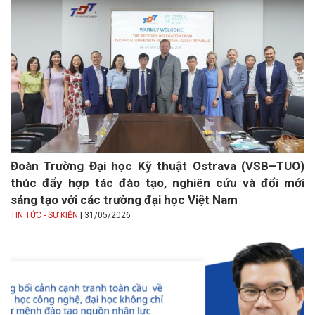
Đoàn Trường Đại học Kỹ thuật Ostrava (VSB–TUO)
thúc đẩy hợp tác đào tạo, nghiên cứu và đổi mới
sáng tạo với các trường đại học Việt Nam
|
TIN TỨC - SỰ KIỆN
31/05/2026