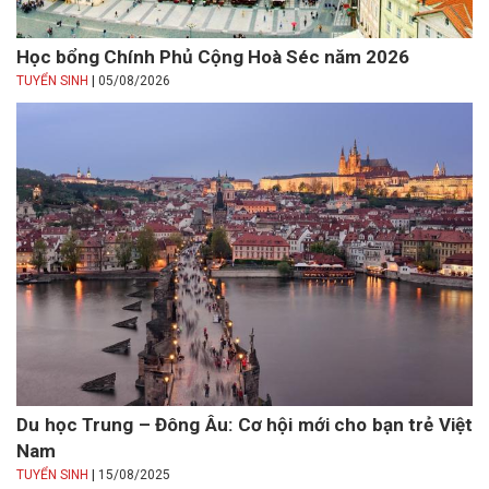
Học bổng Chính Phủ Cộng Hoà Séc năm 2026
|
TUYỂN SINH
05/08/2026
Du học Trung – Đông Âu: Cơ hội mới cho bạn trẻ Việt
Nam
|
TUYỂN SINH
15/08/2025