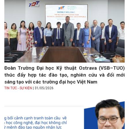
Đoàn Trường Đại học Kỹ thuật Ostrava (VSB–TUO)
thúc đẩy hợp tác đào tạo, nghiên cứu và đổi mới
sáng tạo với các trường đại học Việt Nam
|
TIN TỨC - SỰ KIỆN
31/05/2026