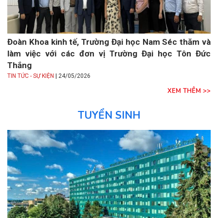
Đoàn Khoa kinh tế, Trường Đại học Nam Séc thăm và
làm việc với các đơn vị Trường Đại học Tôn Đức
Thắng
|
TIN TỨC - SỰ KIỆN
24/05/2026
XEM THÊM >>
TUYỂN SINH