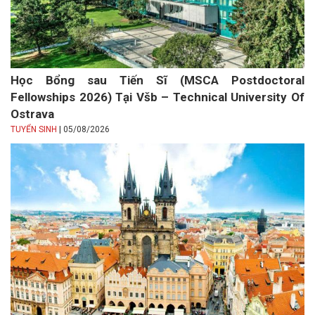
Học Bổng sau Tiến Sĩ (MSCA Postdoctoral
Fellowships 2026) Tại Všb – Technical University Of
Ostrava
|
TUYỂN SINH
05/08/2026