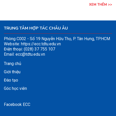
XEM THÊM >>
TRUNG TÂM HỢP TÁC CHÂU ÂU
Phòng C002 - Số 19 Nguyễn Hữu Thọ, P. Tân Hưng, TP.HCM
Website:
https://ecc.tdtu.edu.vn
Điện thoại: (028) 37 755 107
Email:
ecc@tdtu.edu.vn
Trang chủ
Giới thiệu
Đào tạo
Góc học viên
Facebook ECC