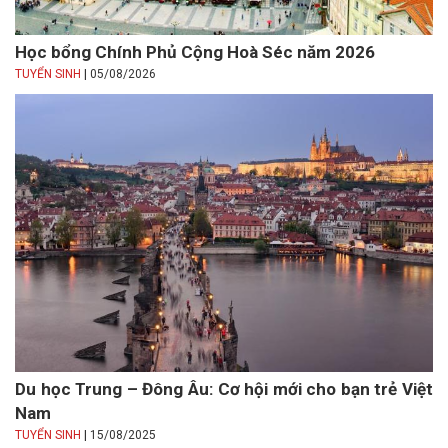
Học bổng Chính Phủ Cộng Hoà Séc năm 2026
|
TUYỂN SINH
05/08/2026
Du học Trung – Đông Âu: Cơ hội mới cho bạn trẻ Việt
Nam
|
TUYỂN SINH
15/08/2025