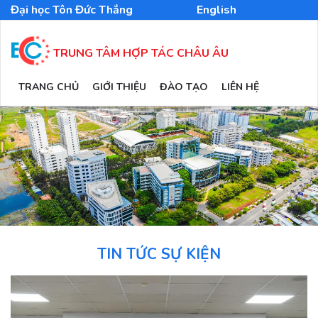
Nhảy
Đại học Tôn Đức Thắng
English
đến
nội
dung
TRUNG TÂM HỢP TÁC CHÂU ÂU
MAIN
TRANG CHỦ
GIỚI THIỆU
ĐÀO TẠO
LIÊN HỆ
NAVIGATION
TIN TỨC SỰ KIỆN