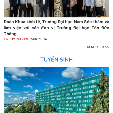
Đoàn Khoa kinh tế, Trường Đại học Nam Séc thăm và
làm việc với các đơn vị Trường Đại học Tôn Đức
Thắng
|
TIN TỨC - SỰ KIỆN
24/05/2026
XEM THÊM >>
TUYỂN SINH