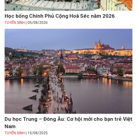
Học bổng Chính Phủ Cộng Hoà Séc năm 2026
|
TUYỂN SINH
05/08/2026
Du học Trung – Đông Âu: Cơ hội mới cho bạn trẻ Việt
Nam
|
TUYỂN SINH
15/08/2025