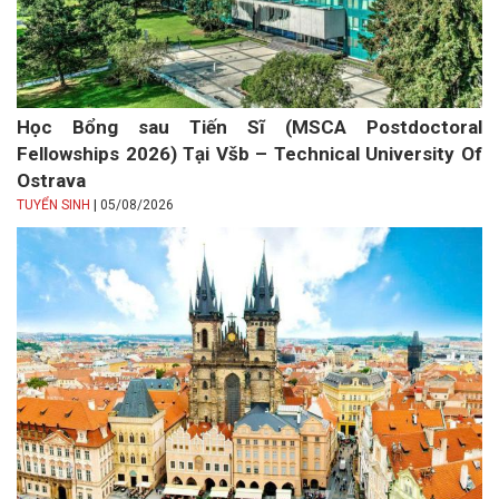
Học Bổng sau Tiến Sĩ (MSCA Postdoctoral
Fellowships 2026) Tại Všb – Technical University Of
Ostrava
|
TUYỂN SINH
05/08/2026