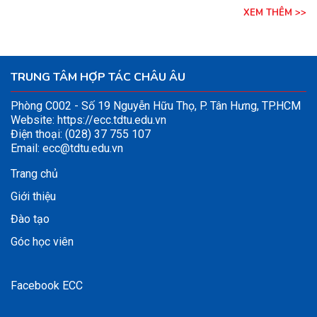
XEM THÊM >>
TRUNG TÂM HỢP TÁC CHÂU ÂU
Phòng C002 - Số 19 Nguyễn Hữu Thọ, P. Tân Hưng, TP.HCM
Website:
https://ecc.tdtu.edu.vn
Điện thoại: (028) 37 755 107
Email:
ecc@tdtu.edu.vn
Trang chủ
Giới thiệu
Đào tạo
Góc học viên
Facebook ECC