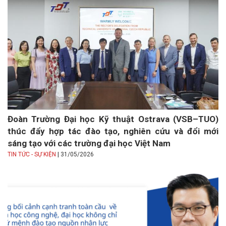
Đoàn Trường Đại học Kỹ thuật Ostrava (VSB–TUO)
thúc đẩy hợp tác đào tạo, nghiên cứu và đổi mới
sáng tạo với các trường đại học Việt Nam
|
TIN TỨC - SỰ KIỆN
31/05/2026